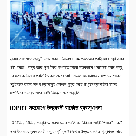
ব্যবসা এবং ম্যানেজেন্ডেন্ট দলের প্রধান উদ্বেগ সম্পদ গন্তব্যের প্রক্রিয়া সম্পূর্ণ করার
চেষ্টা করছে। লক্ষ্য হচ্ছে সুনির্ধারিত সম্পত্তি আরো সঠিকভাবে পরিচালনা করার জন্য,
এর ফলে কার্যকলাপ প্রতিষ্ঠিত করা এবং সারাটা তদন্ত ব্যবস্থাপনার সম্পদের লেবেল
প্রিন্টারকে তাদের সম্পদ ম্যানেজেন্ট কৌশলে যুক্ত করার মাধ্যমে ব্যবসায়ীরা তাদের
সম্পত্তির তদন্তে আরো বেশী নিয়ন্ত্রণ এবং অনুভূতি
iDPRT সহযোগে উদ্ভাবনী বার্কোড ব্যবস্থাপনা
এই বিভিন্ন বিভিন্ন প্রযুক্তির প্রয়োজনের প্রতি প্রতিক্রিয়া আইডিপিআরটি একটি
সফিস্টিক এবং ব্যবহারকারী বন্ধুত্বপূর্ণ ব্ এই সিস্টেম উন্নত বার্কোড প্রযুক্তির সাথে