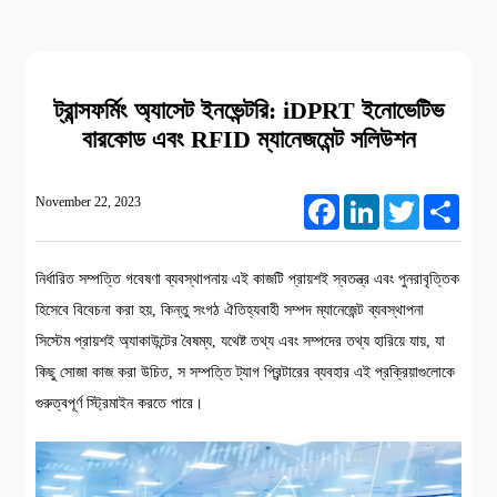
ট্রান্সফর্মিং অ্যাসেট ইনভেন্টরি: iDPRT ইনোভেটিভ
বারকোড এবং RFID ম্যানেজমেন্ট সলিউশন
November 22, 2023
Facebook
LinkedIn
Twitter
Share
নির্ধারিত সম্পত্তি গবেষণা ব্যবস্থাপনায় এই কাজটি প্রায়শই স্বতন্ত্র এবং পুনরাবৃত্তিক
হিসেবে বিবেচনা করা হয়, কিন্তু সংগঠ ঐতিহ্যবাহী সম্পদ ম্যানেজেন্ট ব্যবস্থাপনা
সিস্টেম প্রায়শই অ্যাকাউন্টের বৈষম্য, যথেষ্ট তথ্য এবং সম্পদের তথ্য হারিয়ে যায়, যা
কিছু সোজা কাজ করা উচিত, স সম্পত্তি ট্যাগ প্রিন্টারের ব্যবহার এই প্রক্রিয়াগুলোকে
গুরুত্বপূর্ণ স্ট্রিমাইন করতে পারে।