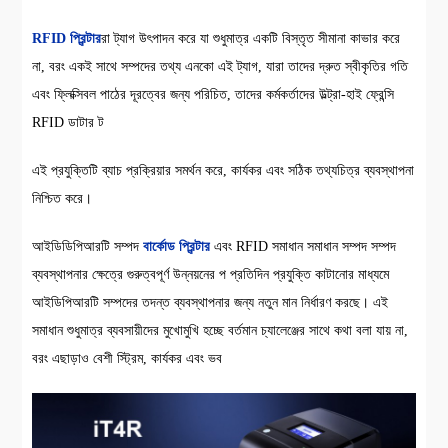
RFID প্রিন্টার
রা ট্যাগ উৎপাদন করে যা শুধুমাত্র একটি বিস্তৃত সীমানা কাভার করে
না, বরং একই সাথে সম্পদের তথ্য এনকো এই ট্যাগ, যারা তাদের দ্রুত স্বীকৃতির গতি
এবং ফ্লিক্সিবল পাঠের দূরত্বের জন্য পরিচিত, তাদের কর্মকর্তাদের উল্ট্রা-হাই ফ্রেন্সি
RFID ডাটার ট
এই প্রযুক্তিটি ব্যাচ প্রক্রিয়ার সমর্থন করে, কার্যকর এবং সঠিক তথ্যচিত্র ব্যবস্থাপনা
নিশ্চিত করে।
আইডিডিপিআরটি সম্পদ
বার্কোড প্রিন্টার
এবং RFID সমাধান সমাধান সম্পদ সম্পদ
ব্যবস্থাপনার ক্ষেত্রে গুরুত্বপূর্ণ উন্নয়নের প প্রতিদিন প্রযুক্তি কাটানোর মাধ্যমে
আইডিপিআরটি সম্পদের তদন্ত ব্যবস্থাপনার জন্য নতুন মান নির্ধারণ করছে। এই
সমাধান শুধুমাত্র ব্যবসায়ীদের মুখোমুখি হচ্ছে বর্তমান চ্যালেঞ্জের সাথে কথা বলা যায় না,
বরং এছাড়াও বেশী স্ট্রিম, কার্যকর এবং ভব