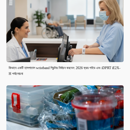
কিভাবে একটি হাসপাতাল wristband প্রিন্টার নির্বাচন করবেন: 2026 ক্রয় গাইড এবং iDPRT iE2X-
H পর্যালোচনা