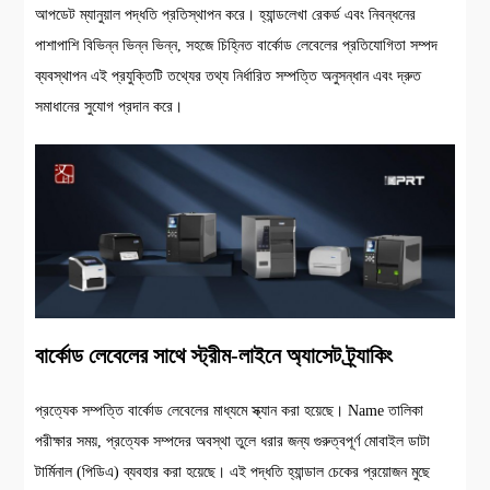
আপডেট ম্যানুয়াল পদ্ধতি প্রতিস্থাপন করে। হ্যান্ডলেখা রেকর্ড এবং নিবন্ধনের
পাশাপাশি বিভিন্ন ভিন্ন ভিন্ন, সহজে চিহ্নিত বার্কোড লেবেলের প্রতিযোগিতা সম্পদ
ব্যবস্থাপন এই প্রযুক্তিটি তথ্যের তথ্য নির্ধারিত সম্পত্তি অনুসন্ধান এবং দ্রুত
সমাধানের সুযোগ প্রদান করে।
বার্কোড লেবেলের সাথে স্ট্রীম-লাইনে অ্যাসেট ট্র্যাকিং
প্রত্যেক সম্পত্তি বার্কোড লেবেলের মাধ্যমে স্ক্যান করা হয়েছে। Name তালিকা
পরীক্ষার সময়, প্রত্যেক সম্পদের অবস্থা তুলে ধরার জন্য গুরুত্বপূর্ণ মোবাইল ডাটা
টার্মিনাল (পিডিএ) ব্যবহার করা হয়েছে। এই পদ্ধতি হ্যান্ডাল চেকের প্রয়োজন মুছে