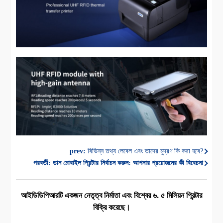
prev:
বিভিন্ন তথ্য লেবেল এবং তাদের মুদ্রণ কি করা হবে?
পরবর্তী:
ডান মোবাইল প্রিন্টার নির্বাচন করুন: আপনার প্রয়োজনের কী বিবেচনা
আইডিডিপিআরটি একজন নেতৃত্ব নির্মাতা এবং বিশ্বের ৬. ৫ মিলিয়ন প্রিন্টার
বিক্রি করেছে।