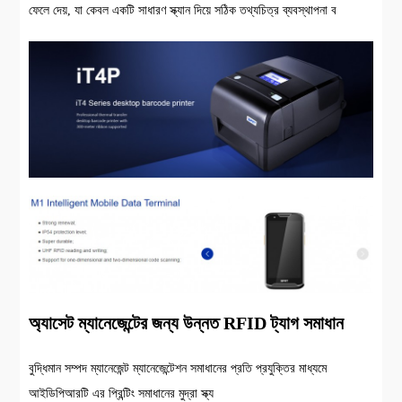
ফেলে দেয়, যা কেবল একটি সাধারণ স্ক্যান দিয়ে সঠিক তথ্যচিত্র ব্যবস্থাপনা ব
অ্যাসেট ম্যানেজেন্টের জন্য উন্নত RFID ট্যাগ সমাধান
বুদ্ধিমান সম্পদ ম্যানেজেন্ট ম্যানেজেন্টেশন সমাধানের প্রতি প্রযুক্তির মাধ্যমে
আইডিপিআরটি এর প্রিন্টিং সমাধানের মুদ্রা স্ক্য